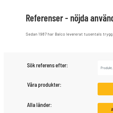
Referenser - nöjda använ
Sedan 1987 har Balco levererat tusentals trygg
Sök referens efter:
Våra produkter:
Alla länder:
A