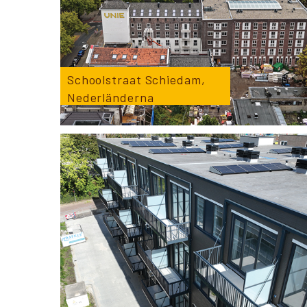
Schoolstraat Schiedam,
Nederländerna