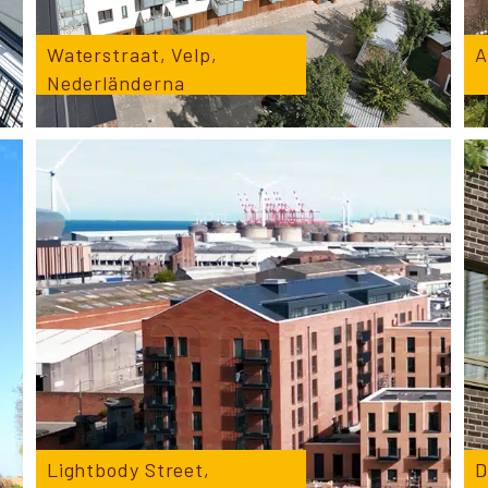
Waterstraat, Velp,
A
Nederländerna
Lightbody Street,
D