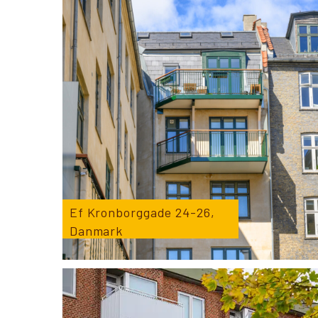
Ef Kronborggade 24-26,
Danmark