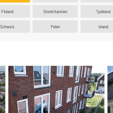
Finland
Storbritannien
Tyskland
Schweiz
Polen
Island