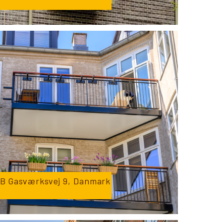
B Gasværksvej 9, Danmark