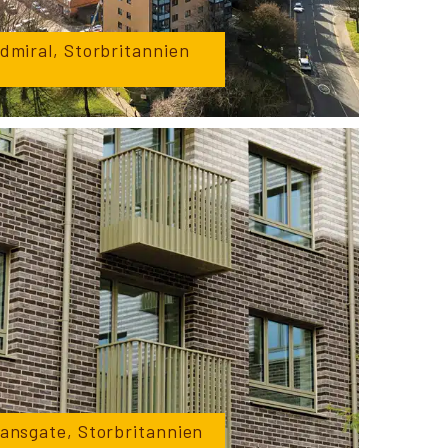
dmiral, Storbritannien
ansgate, Storbritannien