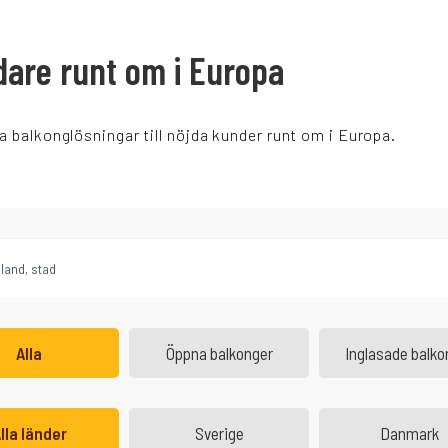
dare runt om i Europa
a balkonglösningar till nöjda kunder runt om i Europa.
Alla
Öppna balkonger
Inglasade balko
lla länder
Sverige
Danmark