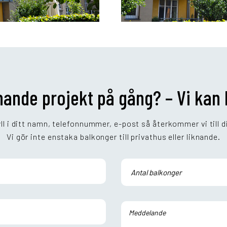
knande projekt på gång? – Vi kan
ll i ditt namn, telefonnummer, e-post så återkommer vi till d
Vi gör inte enstaka balkonger till privathus eller liknande.