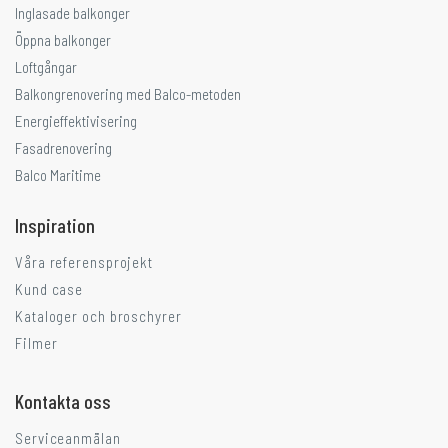
Inglasade balkonger
Öppna balkonger
Loftgångar
Balkongrenovering med Balco-metoden
Energieffektivisering
Fasadrenovering
Balco Maritime
Inspiration
Våra referensprojekt
Kund case
Kataloger och broschyrer
Filmer
Kontakta oss
Serviceanmälan