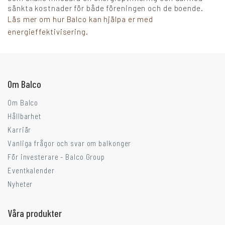
sänkta kostnader för både föreningen och de boende.
Läs mer om hur Balco kan hjälpa er med
Går ni i balkongtankar?
energieffektivisering.
Om Balco
Om Balco
Hållbarhet
Karriär
Vanliga frågor och svar om balkonger
För investerare - Balco Group
Eventkalender
Nyheter
Våra produkter