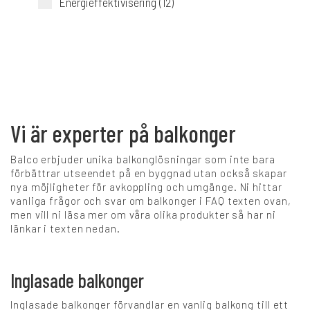
Energieffektivisering (12)
Vi är experter på balkonger
Balco erbjuder unika balkonglösningar som inte bara
förbättrar utseendet på en byggnad utan också skapar
nya möjligheter för avkoppling och umgänge. Ni hittar
vanliga frågor och svar om balkonger i FAQ texten ovan,
men vill ni läsa mer om våra olika produkter så har ni
länkar i texten nedan.
Inglasade balkonger
Inglasade balkonger förvandlar en vanlig balkong till ett