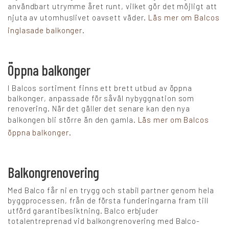
användbart utrymme året runt, vilket gör det möjligt att
njuta av utomhuslivet oavsett väder.
Läs mer om Balcos
inglasade balkonger.
Öppna balkonger
I Balcos sortiment finns ett brett utbud av öppna
balkonger, anpassade för såväl nybyggnation som
renovering. När det gäller det senare kan den nya
balkongen bli större än den gamla.
Läs mer om Balcos
öppna balkonger.
Balkongrenovering
Med Balco får ni en trygg och stabil partner genom hela
byggprocessen, från de första funderingarna fram till
utförd garantibesiktning. Balco erbjuder
totalentreprenad vid balkongrenovering med Balco-