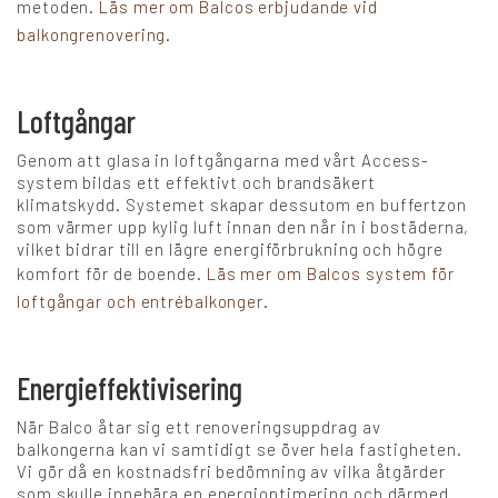
metoden.
Läs mer om Balcos erbjudande vid
balkongrenovering.
Loftgångar
Genom att glasa in loftgångarna med vårt Access-
system bildas ett effektivt och brandsäkert
klimatskydd. Systemet skapar dessutom en buffertzon
som värmer upp kylig luft innan den når in i bostäderna,
vilket bidrar till en lägre energiförbrukning och högre
komfort för de boende.
Läs mer om Balcos system för
loftgångar och entrébalkonger.
Energieffektivisering
När Balco åtar sig ett renoveringsuppdrag av
balkongerna kan vi samtidigt se över hela fastigheten.
Vi gör då en kostnadsfri bedömning av vilka åtgärder
som skulle innebära en energioptimering och därmed