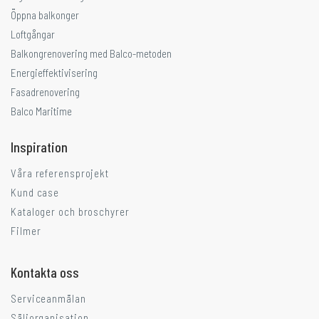
Öppna balkonger
Loftgångar
Balkongrenovering med Balco-metoden
Energieffektivisering
Fasadrenovering
Balco Maritime
Inspiration
Våra referensprojekt
Kund case
Kataloger och broschyrer
Filmer
Kontakta oss
Serviceanmälan
Säljorganisation