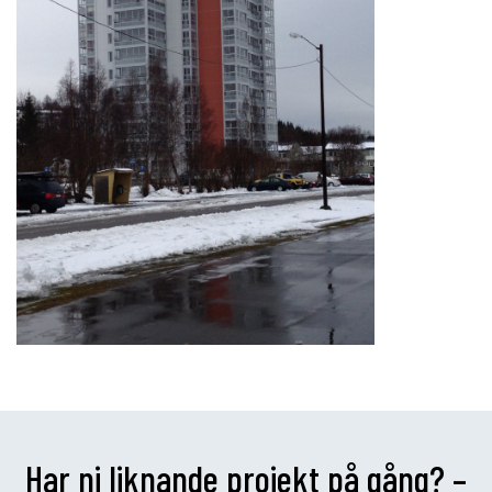
Har ni liknande projekt på gång? –