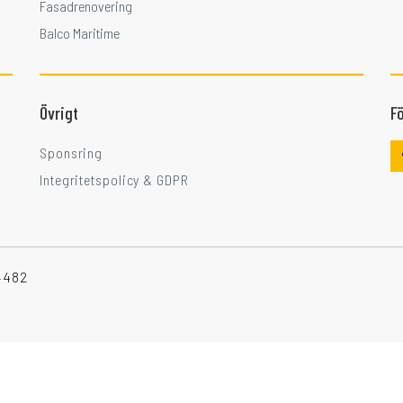
Fasadrenovering
Balco Maritime
Övrigt
Fö
Sponsring
Integritetspolicy & GDPR
-4482