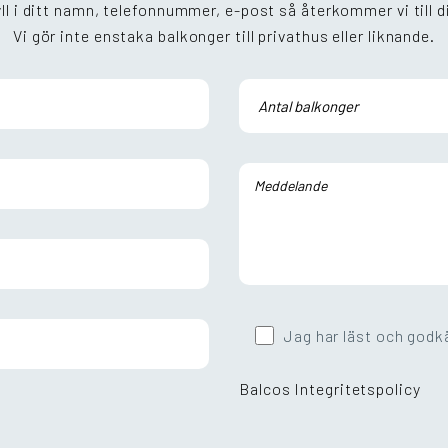
ll i ditt namn, telefonnummer, e-post så återkommer vi till d
Vi gör inte enstaka balkonger till privathus eller liknande.
Jag har läst och godk
Balcos Integritetspolicy