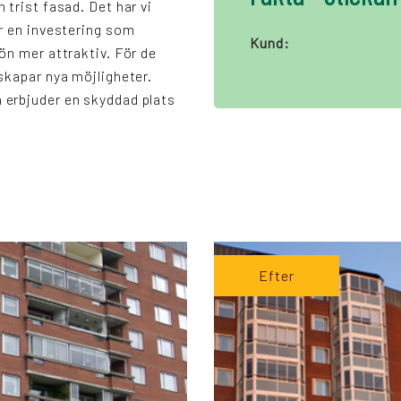
 trist fasad. Det har vi
är en investering som
Kund:
ön mer attraktiv. För de
skapar nya möjligheter.
erbjuder en skyddad plats
Efter