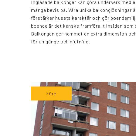
Inglasade balkonger kan göra underverk med en
många bevis på. Våra unika balkonglösningar 
förstärker husets karaktär och gör boendemilj
boende är det kanske framförallt insidan som 
Balkongen ger hemmet en extra dimension och 
för umgänge och njutning.
Före