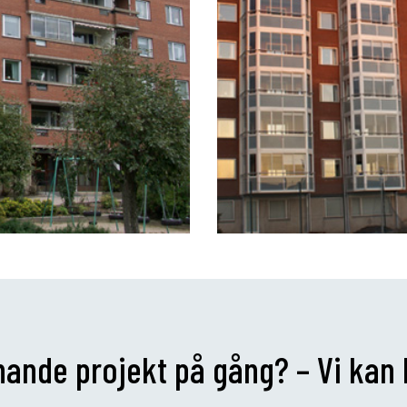
knande projekt på gång? – Vi kan