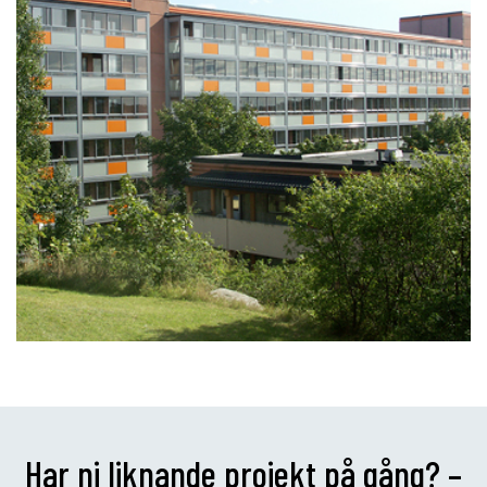
Har ni liknande projekt på gång? –