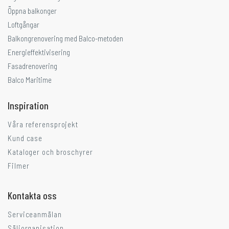
Öppna balkonger
Loftgångar
Balkongrenovering med Balco-metoden
Energieffektivisering
Fasadrenovering
Balco Maritime
Inspiration
Våra referensprojekt
Kund case
Kataloger och broschyrer
Filmer
Kontakta oss
Serviceanmälan
Säljorganisation