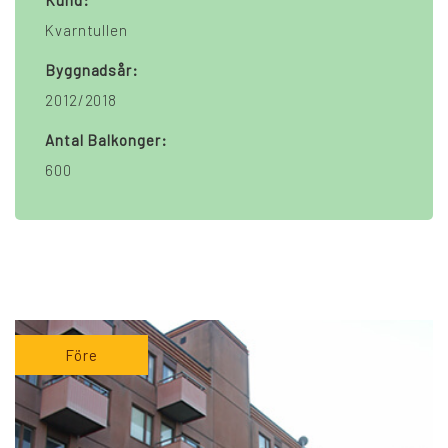
Kund:
Kvarntullen
Byggnadsår:
2012/2018
Antal Balkonger:
600
Före