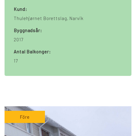
Kund:
Thulehjørnet Borettslag, Narvik
Byggnadsår:
2017
Antal Balkonger:
17
Före