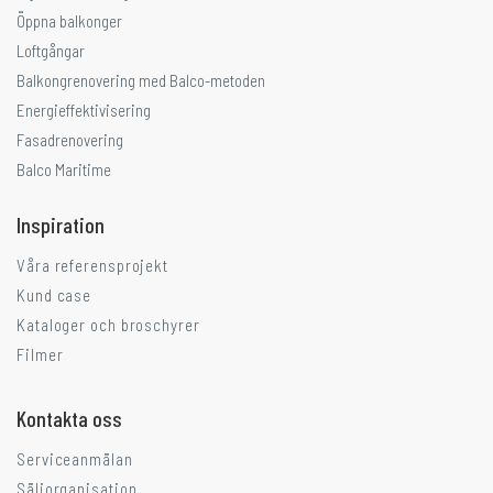
Öppna balkonger
Loftgångar
Balkongrenovering med Balco-metoden
Energieffektivisering
Fasadrenovering
Balco Maritime
Inspiration
Våra referensprojekt
Kund case
Kataloger och broschyrer
Filmer
Kontakta oss
Serviceanmälan
Säljorganisation