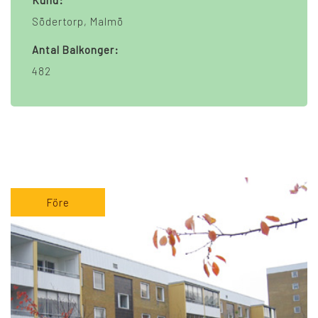
Kund:
Södertorp, Malmö
Antal Balkonger:
482
Före