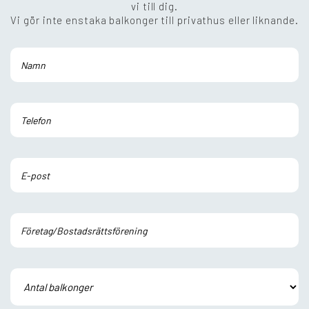
vi till dig.
Vi gör inte enstaka balkonger till privathus eller liknande.
Lämna detta fält tomt.