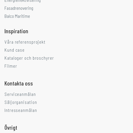
Energieffektivisering
Fasadrenovering
Balco Maritime
Inspiration
Våra referensprojekt
Kund case
Kataloger och broschyrer
Filmer
Kontakta oss
Serviceanmälan
Säljorganisation
Intresseanmälan
Övrigt