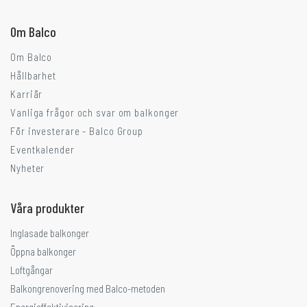
Om Balco
Om Balco
Hållbarhet
Karriär
Vanliga frågor och svar om balkonger
För investerare - Balco Group
Eventkalender
Nyheter
Våra produkter
Inglasade balkonger
Öppna balkonger
Loftgångar
Balkongrenovering med Balco-metoden