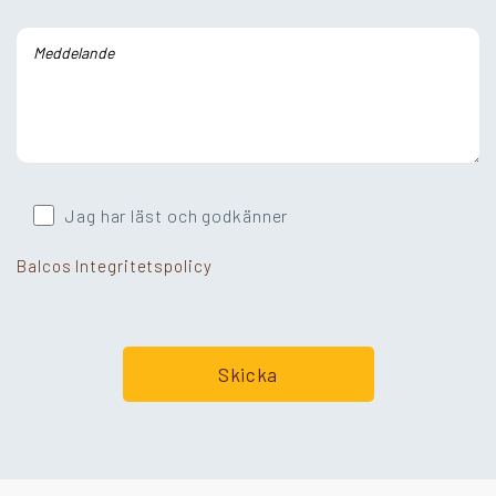
Jag har läst och godkänner
Balcos Integritetspolicy
Går ni i balkongtankar?