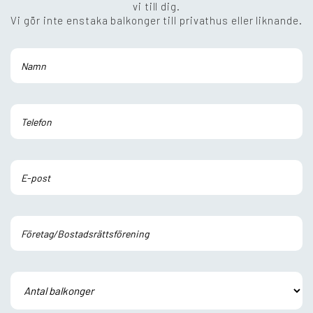
vi till dig.
Vi gör inte enstaka balkonger till privathus eller liknande.
Lämna detta fält tomt.