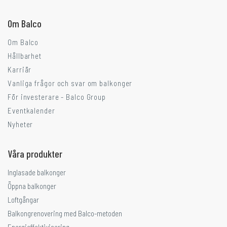
Om Balco
Om Balco
Hållbarhet
Karriär
Vanliga frågor och svar om balkonger
För investerare - Balco Group
Eventkalender
Nyheter
Våra produkter
Inglasade balkonger
Öppna balkonger
Loftgångar
Balkongrenovering med Balco-metoden