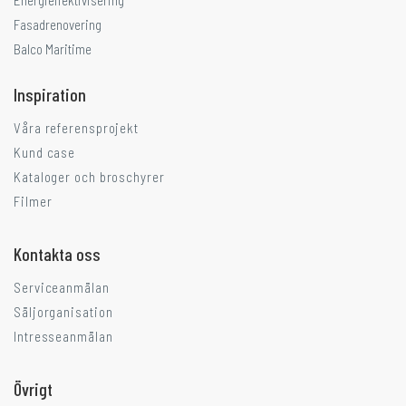
Energieffektivisering
Fasadrenovering
Balco Maritime
Inspiration
Våra referensprojekt
Kund case
Kataloger och broschyrer
Filmer
Kontakta oss
Serviceanmälan
Säljorganisation
Intresseanmälan
Övrigt