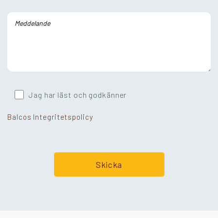
Jag har läst och godkänner
Balcos Integritetspolicy
Går ni i balkongtankar?