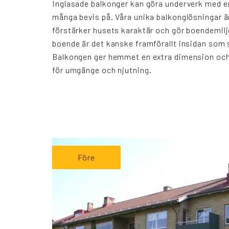
Inglasade balkonger kan göra underverk med en
många bevis på. Våra unika balkonglösningar 
förstärker husets karaktär och gör boendemilj
boende är det kanske framförallt insidan som 
Balkongen ger hemmet en extra dimension och 
för umgänge och njutning.
Före