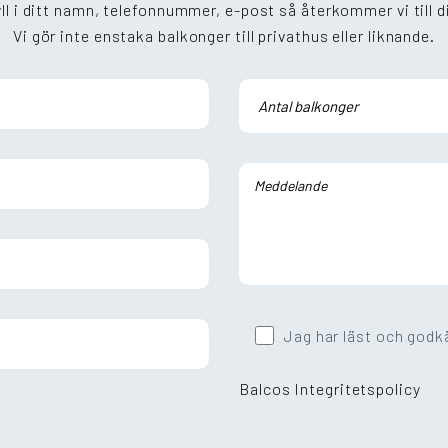
ll i ditt namn, telefonnummer, e-post så återkommer vi till d
Vi gör inte enstaka balkonger till privathus eller liknande.
Jag har läst och godk
Balcos Integritetspolicy