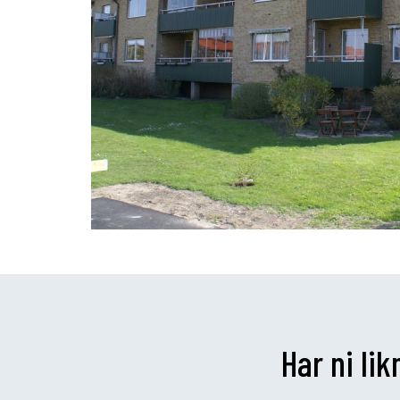
Har ni li