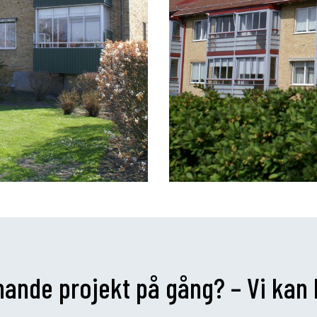
knande projekt på gång? – Vi kan