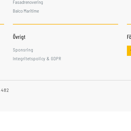
Fasadrenovering
Balco Maritime
Övrigt
Fö
Sponsring
Integritetspolicy & GDPR
-4482