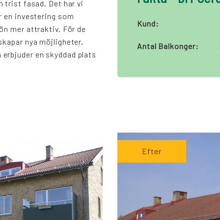
 trist fasad. Det har vi
är en investering som
Kund:
ön mer attraktiv. För de
skapar nya möjligheter.
Antal Balkonger:
erbjuder en skyddad plats
Efter