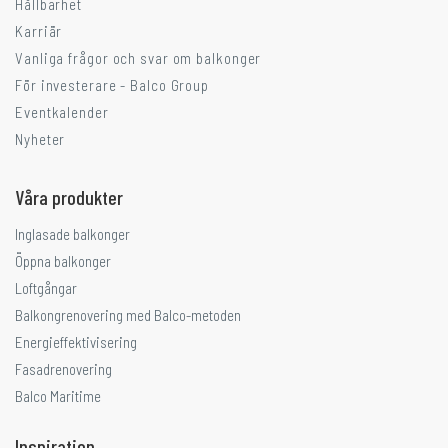
Hållbarhet
Karriär
Vanliga frågor och svar om balkonger
För investerare - Balco Group
Eventkalender
Nyheter
Våra produkter
Inglasade balkonger
Öppna balkonger
Loftgångar
Balkongrenovering med Balco-metoden
Energieffektivisering
Fasadrenovering
Balco Maritime
Inspiration