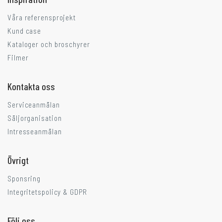
Våra referensprojekt
Kund case
Kataloger och broschyrer
Filmer
Kontakta oss
Serviceanmälan
Säljorganisation
Intresseanmälan
Övrigt
Sponsring
Integritetspolicy & GDPR
Följ oss