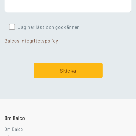
Jag har läst och godkänner
Balcos Integritetspolicy
Går ni i balkongtankar?
Om Balco
Om Balco