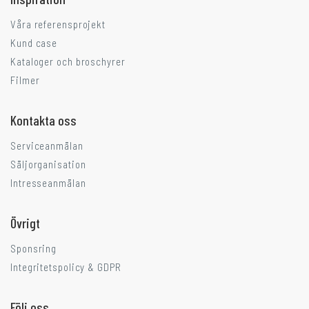
Våra referensprojekt
Kund case
Kataloger och broschyrer
Filmer
Kontakta oss
Serviceanmälan
Säljorganisation
Intresseanmälan
Övrigt
Sponsring
Integritetspolicy & GDPR
Följ oss