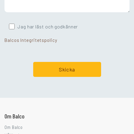
Jag har läst och godkänner
Balcos Integritetspolicy
Går ni i balkongtankar?
Om Balco
Om Balco