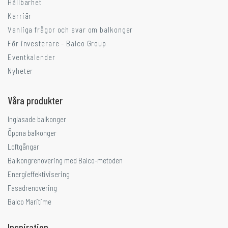
Hållbarhet
Karriär
Vanliga frågor och svar om balkonger
För investerare - Balco Group
Eventkalender
Nyheter
Våra produkter
Inglasade balkonger
Öppna balkonger
Loftgångar
Balkongrenovering med Balco-metoden
Energieffektivisering
Fasadrenovering
Balco Maritime
Inspiration