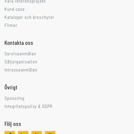
Våra referensprojekt
Kund case
Kataloger och broschyrer
Filmer
Kontakta oss
Serviceanmälan
Säljorganisation
Intresseanmälan
Övrigt
Sponsring
Integritetspolicy & GDPR
Följ oss