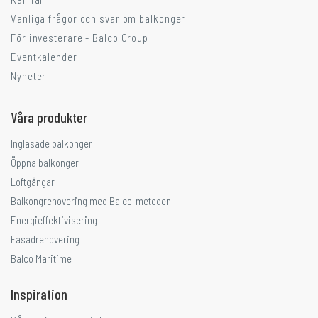
Vanliga frågor och svar om balkonger
För investerare - Balco Group
Eventkalender
Nyheter
Våra produkter
Inglasade balkonger
Öppna balkonger
Loftgångar
Balkongrenovering med Balco-metoden
Energieffektivisering
Fasadrenovering
Balco Maritime
Inspiration