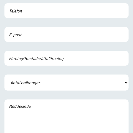
Lämna detta fält tomt.