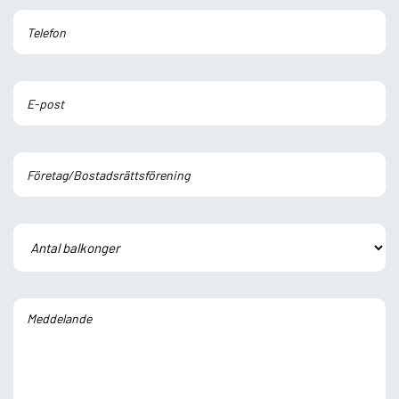
Lämna detta fält tomt.