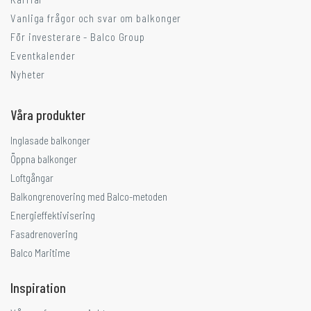
Vanliga frågor och svar om balkonger
För investerare - Balco Group
Eventkalender
Nyheter
Våra produkter
Inglasade balkonger
Öppna balkonger
Loftgångar
Balkongrenovering med Balco-metoden
Energieffektivisering
Fasadrenovering
Balco Maritime
Inspiration