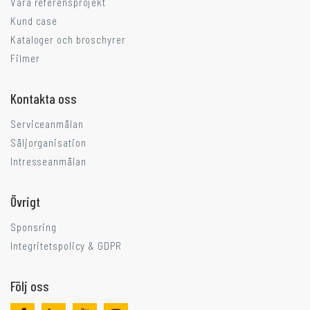
Våra referensprojekt
Kund case
Kataloger och broschyrer
Filmer
Kontakta oss
Serviceanmälan
Säljorganisation
Intresseanmälan
Övrigt
Sponsring
Integritetspolicy & GDPR
Följ oss