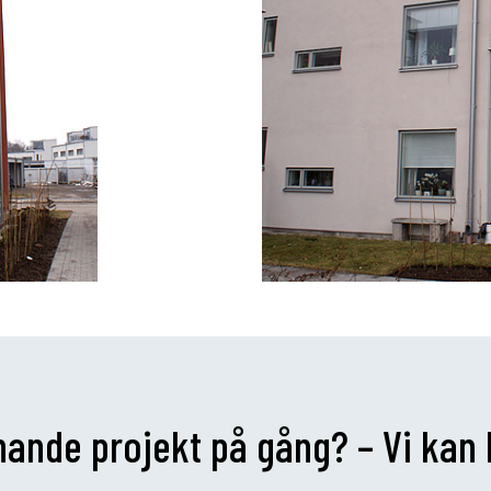
knande projekt på gång? – Vi kan