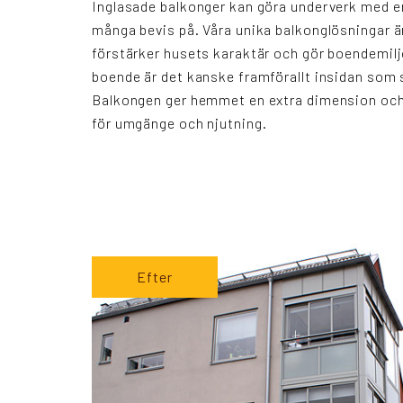
Inglasade balkonger kan göra underverk med en
många bevis på. Våra unika balkonglösningar 
förstärker husets karaktär och gör boendemilj
boende är det kanske framförallt insidan som 
Balkongen ger hemmet en extra dimension och 
för umgänge och njutning.
Efter