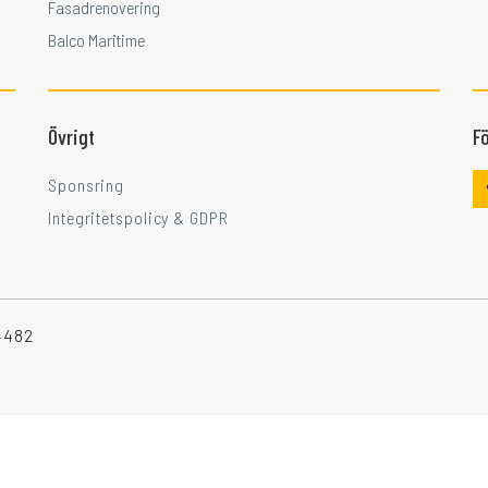
Fasadrenovering
Balco Maritime
Övrigt
Fö
Sponsring
Integritetspolicy & GDPR
-4482