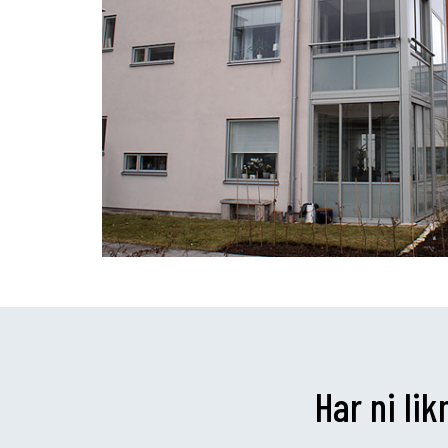
Har ni li