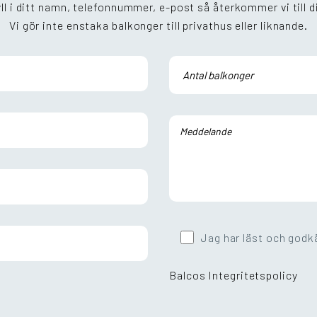
ll i ditt namn, telefonnummer, e-post så återkommer vi till d
Vi gör inte enstaka balkonger till privathus eller liknande.
Jag har läst och godk
Balcos Integritetspolicy