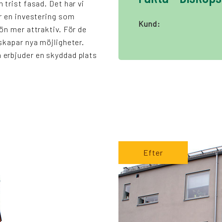
 trist fasad. Det har vi
är en investering som
Kund:
ön mer attraktiv. För de
skapar nya möjligheter.
erbjuder en skyddad plats
Efter