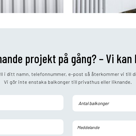
knande projekt på gång? – Vi kan
ll i ditt namn, telefonnummer, e-post så återkommer vi till d
Vi gör inte enstaka balkonger till privathus eller liknande.