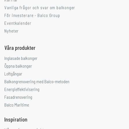
Vanliga frågor och svar om balkonger
För investerare - Balco Group
Eventkalender
Nyheter
Våra produkter
Inglasade balkonger
Öppna balkonger
Loftgångar
Balkongrenovering med Balco-metoden
Energieffektivisering
Fasadrenovering
Balco Maritime
Inspiration