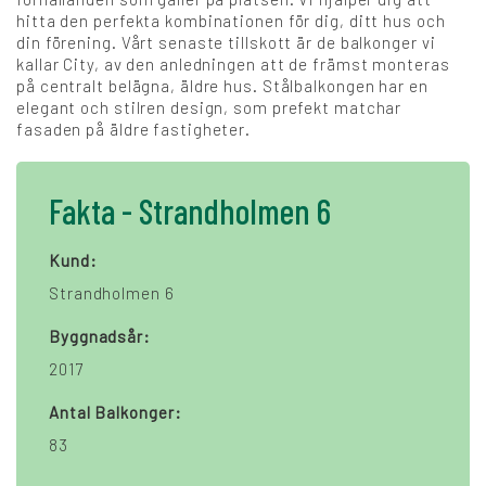
hitta den perfekta kombinationen för dig, ditt hus och
din förening. Vårt senaste tillskott är de balkonger vi
kallar City, av den anledningen att de främst monteras
på centralt belägna, äldre hus. Stålbalkongen har en
elegant och stilren design, som prefekt matchar
fasaden på äldre fastigheter.
Fakta - Strandholmen 6
Kund:
Strandholmen 6
Byggnadsår:
2017
Antal Balkonger:
83