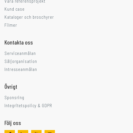
Våra referensprojekt
Kund case
Kataloger och broschyrer
Filmer
Kontakta oss
Serviceanmälan
Säljorganisation
Intresseanmälan
Övrigt
Sponsring
Integritetspolicy & GDPR
Följ oss