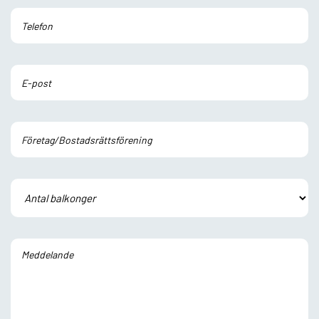
Lämna detta fält tomt.