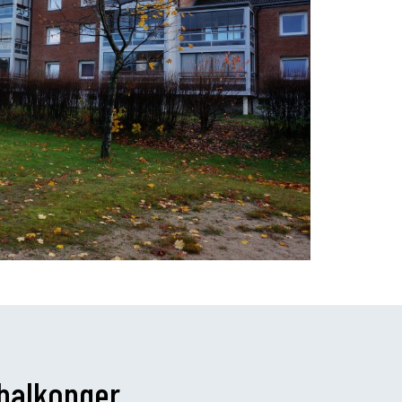
 balkonger