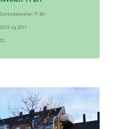
Setesdalsveien 71 Brl
2013 og 2017
32