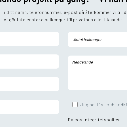
ll i ditt namn, telefonnummer, e-post så återkommer vi till d
Vi gör inte enstaka balkonger till privathus eller liknande.
Jag har läst och godk
Balcos Integritetspolicy