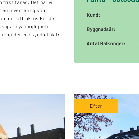
 trist fasad. Det har vi
är en investering som
Kund:
ön mer attraktiv. För de
skapar nya möjligheter.
Byggnadsår:
erbjuder en skyddad plats
Antal Balkonger:
Efter