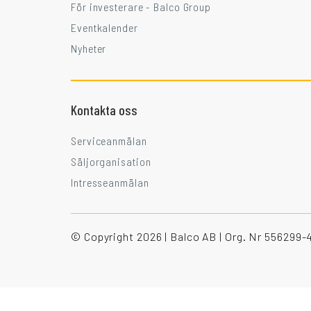
För investerare - Balco Group
Eventkalender
Nyheter
Kontakta oss
Serviceanmälan
Säljorganisation
Intresseanmälan
© Copyright 2026 | Balco AB | Org. Nr 556299