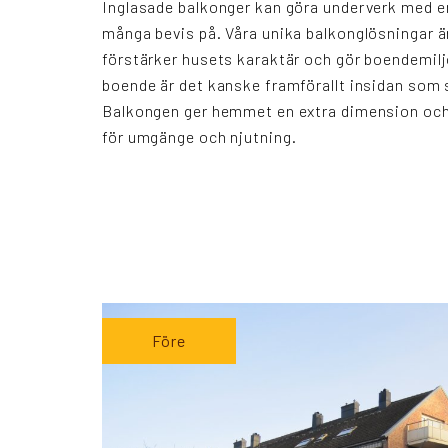
Inglasade balkonger kan göra underverk med en
många bevis på. Våra unika balkonglösningar 
förstärker husets karaktär och gör boendemilj
boende är det kanske framförallt insidan som 
Balkongen ger hemmet en extra dimension och 
för umgänge och njutning.
Före