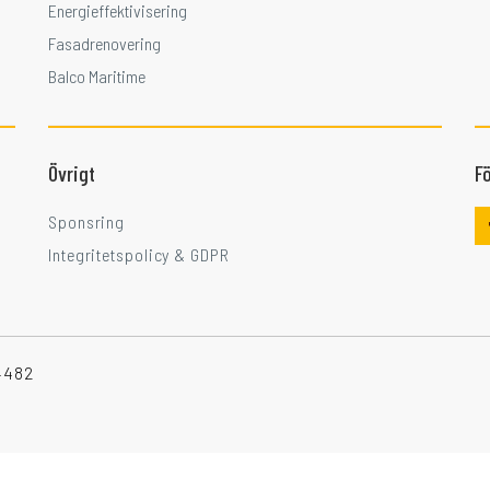
Energieffektivisering
Fasadrenovering
Balco Maritime
Övrigt
Fö
Sponsring
Integritetspolicy & GDPR
-4482