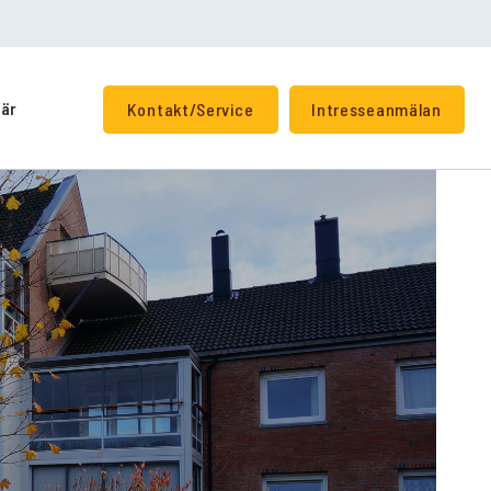
iär
Kontakt/Service
Intresseanmälan
+