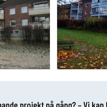
knande projekt på gång? – Vi kan