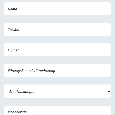
Lämna detta fält tomt.