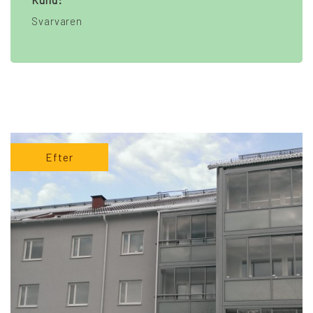
Kund:
Svarvaren
Efter