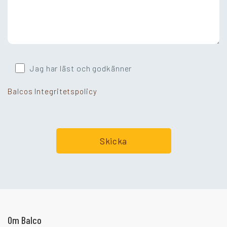
Jag har läst och godkänner
Balcos Integritetspolicy
Går ni i balkongtankar?
Om Balco