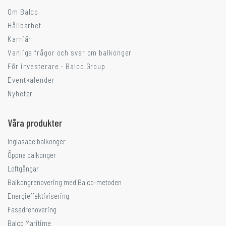
Om Balco
Hållbarhet
Karriär
Vanliga frågor och svar om balkonger
För investerare - Balco Group
Eventkalender
Nyheter
Våra produkter
Inglasade balkonger
Öppna balkonger
Loftgångar
Balkongrenovering med Balco-metoden
Energieffektivisering
Fasadrenovering
Balco Maritime