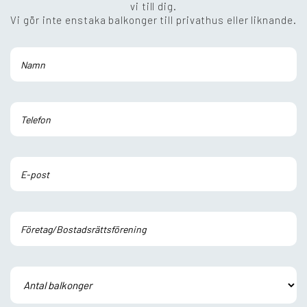
vi till dig.
Vi gör inte enstaka balkonger till privathus eller liknande.
Lämna detta fält tomt.