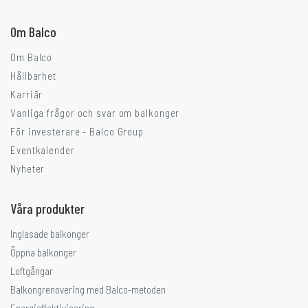
Om Balco
Om Balco
Hållbarhet
Karriär
Vanliga frågor och svar om balkonger
För investerare - Balco Group
Eventkalender
Nyheter
Våra produkter
Inglasade balkonger
Öppna balkonger
Loftgångar
Balkongrenovering med Balco-metoden