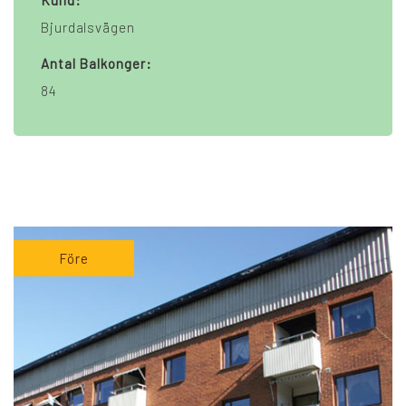
Kund:
Bjurdalsvägen
Antal Balkonger:
84
Före