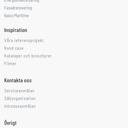
Energieffektivisering
Fasadrenovering
Balco Maritime
Inspiration
Våra referensprojekt
Kund case
Kataloger och broschyrer
Filmer
Kontakta oss
Serviceanmälan
Säljorganisation
Intresseanmälan
Övrigt