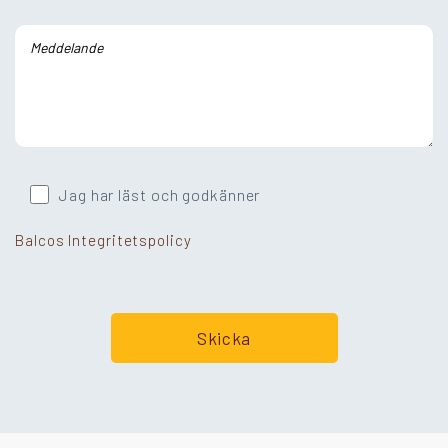
Jag har läst och godkänner
Balcos Integritetspolicy
Går ni i balkongtankar?