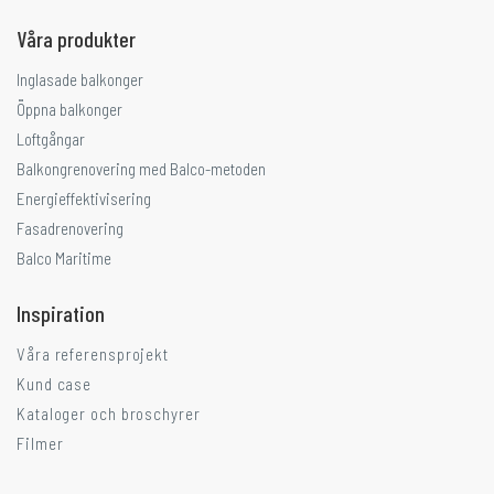
Våra produkter
Inglasade balkonger
Öppna balkonger
Loftgångar
Balkongrenovering med Balco-metoden
Energieffektivisering
Fasadrenovering
Balco Maritime
Inspiration
Våra referensprojekt
Kund case
Kataloger och broschyrer
Filmer