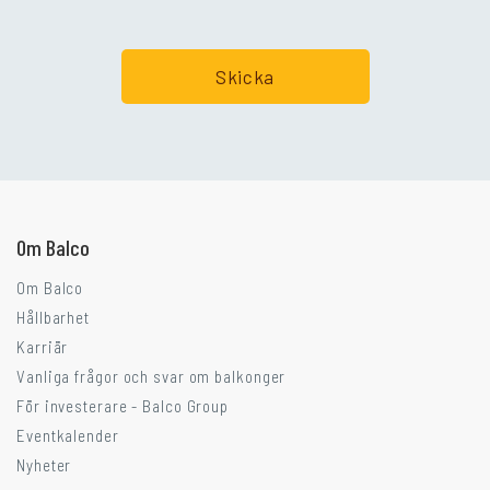
Går ni i balkongtankar?
Om Balco
Om Balco
Hållbarhet
Karriär
Vanliga frågor och svar om balkonger
För investerare - Balco Group
Eventkalender
Nyheter