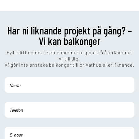
Har ni liknande projekt på gång? –
Vi kan balkonger
Fyll i ditt namn, telefonnummer, e-post så återkommer
vi till dig.
Vi gör inte enstaka balkonger till privathus eller liknande.
Lämna detta fält tomt.