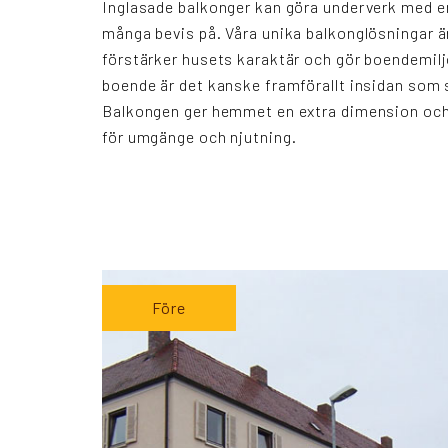
Inglasade balkonger kan göra underverk med en
många bevis på. Våra unika balkonglösningar 
förstärker husets karaktär och gör boendemilj
boende är det kanske framförallt insidan som 
Balkongen ger hemmet en extra dimension och 
för umgänge och njutning.
Före