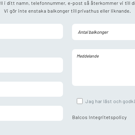
ll i ditt namn, telefonnummer, e-post så återkommer vi till d
Vi gör inte enstaka balkonger till privathus eller liknande.
Jag har läst och godk
Balcos Integritetspolicy