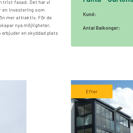
 trist fasad. Det har vi
är en investering som
Kund:
ön mer attraktiv. För de
skapar nya möjligheter.
Antal Balkonger:
erbjuder en skyddad plats
Efter