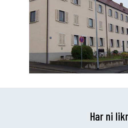
Har ni li