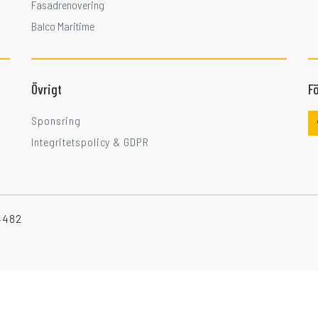
Fasadrenovering
Balco Maritime
Övrigt
Fö
Sponsring
Integritetspolicy & GDPR
-4482