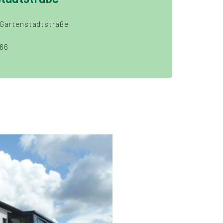
Gartenstadtstraße
66