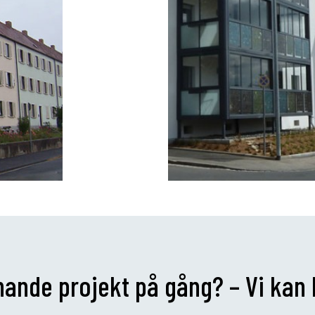
knande projekt på gång? – Vi kan