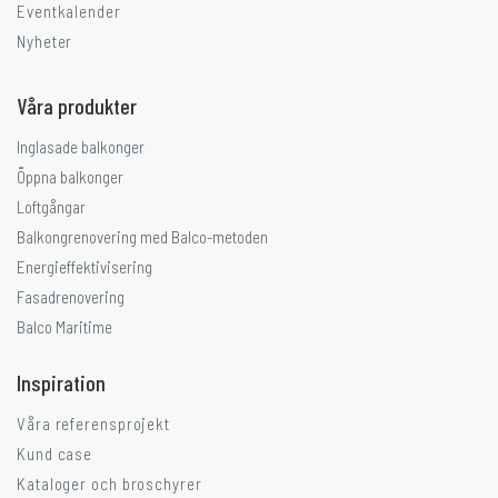
Eventkalender
Nyheter
Våra produkter
Inglasade balkonger
Öppna balkonger
Loftgångar
Balkongrenovering med Balco-metoden
Energieffektivisering
Fasadrenovering
Balco Maritime
Inspiration
Våra referensprojekt
Kund case
Kataloger och broschyrer