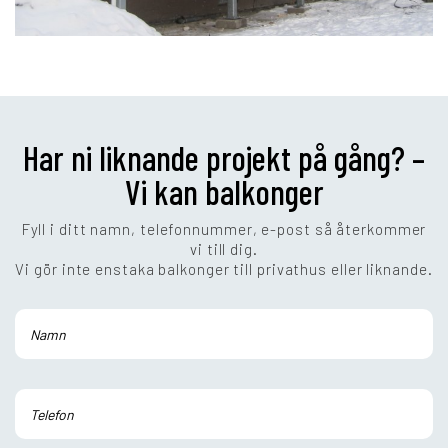
Har ni liknande projekt på gång? –
Vi kan balkonger
Fyll i ditt namn, telefonnummer, e-post så återkommer
vi till dig.
Vi gör inte enstaka balkonger till privathus eller liknande.
Lämna detta fält tomt.