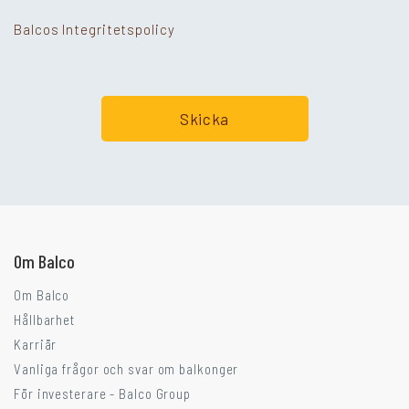
Balcos Integritetspolicy
Går ni i balkongtankar?
Om Balco
Om Balco
Hållbarhet
Karriär
Vanliga frågor och svar om balkonger
För investerare - Balco Group