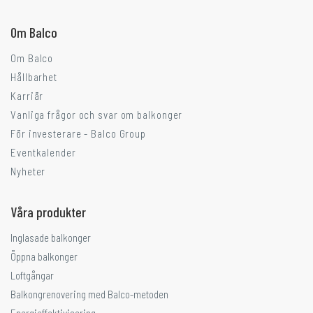
Om Balco
Om Balco
Hållbarhet
Karriär
Vanliga frågor och svar om balkonger
För investerare - Balco Group
Eventkalender
Nyheter
Våra produkter
Inglasade balkonger
Öppna balkonger
Loftgångar
Balkongrenovering med Balco-metoden