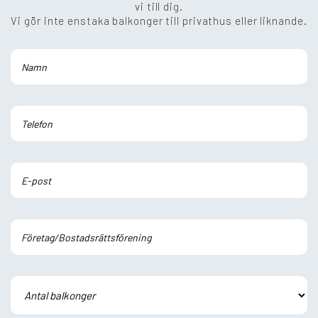
vi till dig.
Vi gör inte enstaka balkonger till privathus eller liknande.
Lämna detta fält tomt.