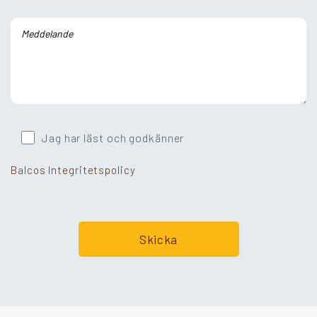
Jag har läst och godkänner
Balcos Integritetspolicy
Går ni i balkongtankar?