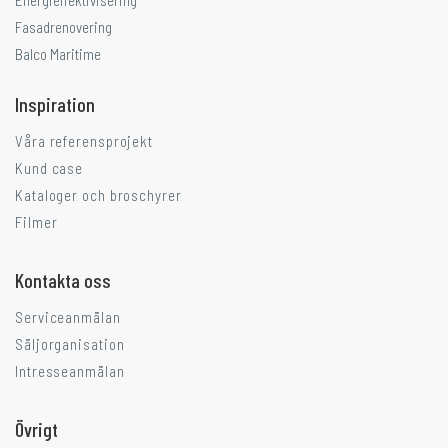
Energieffektivisering
Fasadrenovering
Balco Maritime
Inspiration
Våra referensprojekt
Kund case
Kataloger och broschyrer
Filmer
Kontakta oss
Serviceanmälan
Säljorganisation
Intresseanmälan
Övrigt