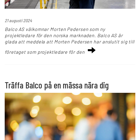
21 augusti 2024
Balco AS välkomnar Morten Pedersen som ny
projektledare för den norska marknaden. Balco AS är
glada att meddela att Morten Pedersen har anslutit sig till
företaget som projektledare för den
Träffa Balco på en mässa nära dig