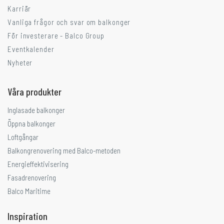
Karriär
Vanliga frågor och svar om balkonger
För investerare - Balco Group
Eventkalender
Nyheter
Våra produkter
Inglasade balkonger
Öppna balkonger
Loftgångar
Balkongrenovering med Balco-metoden
Energieffektivisering
Fasadrenovering
Balco Maritime
Inspiration