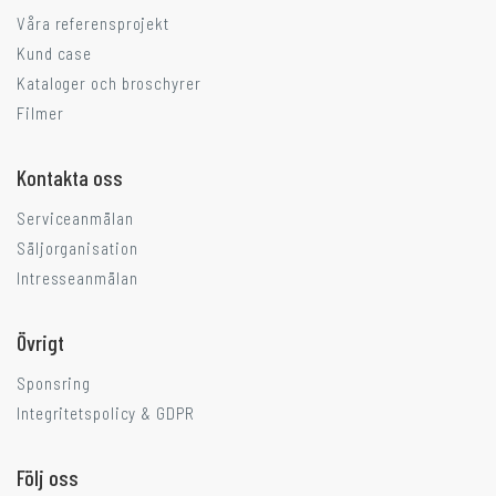
Våra referensprojekt
Kund case
Kataloger och broschyrer
Filmer
Kontakta oss
Serviceanmälan
Säljorganisation
Intresseanmälan
Övrigt
Sponsring
Integritetspolicy & GDPR
Följ oss