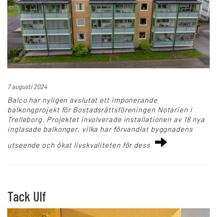
7 augusti 2024
Balco har nyligen avslutat ett imponerande
balkongprojekt för Bostadsrättsföreningen Notarien i
Trelleborg. Projektet involverade installationen av 18 nya
inglasade balkonger, vilka har förvandlat byggnadens
utseende och ökat livskvaliteten för dess
Tack Ulf