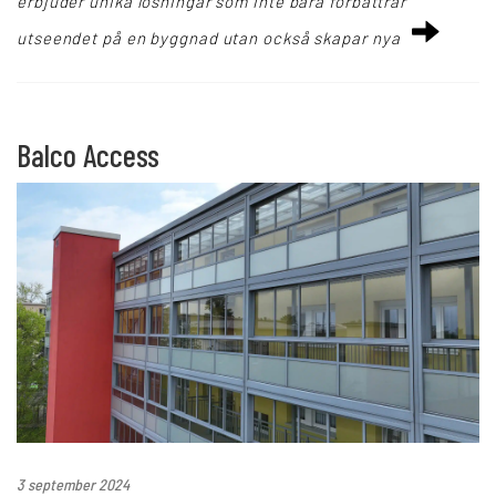
erbjuder unika lösningar som inte bara förbättrar
utseendet på en byggnad utan också skapar nya
Balco Access
3 september 2024