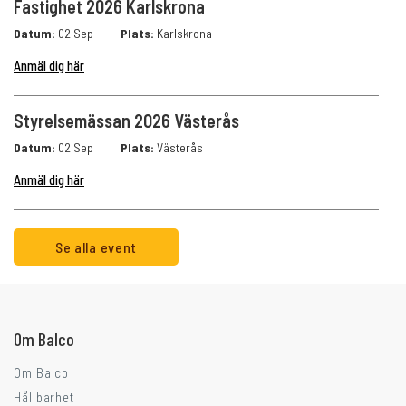
Fastighet 2026 Karlskrona
Datum:
02 Sep
Plats:
Karlskrona
Anmäl dig här
Styrelsemässan 2026 Västerås
Datum:
02 Sep
Plats:
Västerås
Anmäl dig här
Går ni i balkongtankar?
Se alla event
Om Balco
Om Balco
Hållbarhet