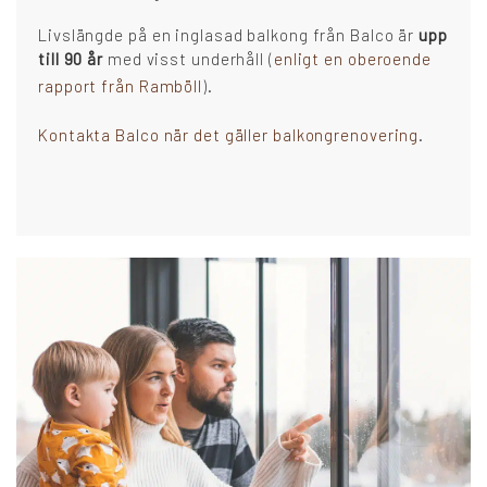
Livslängde på en inglasad balkong från Balco är
upp
till 90 år
med visst underhåll (
enligt en oberoende
rapport från Ramböll
).
Kontakta Balco när det gäller balkongrenovering
.