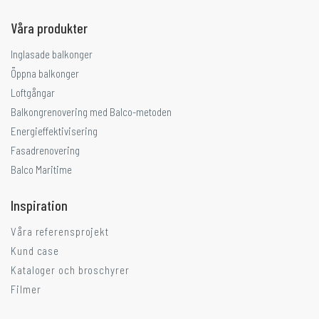
Våra produkter
Inglasade balkonger
Öppna balkonger
Loftgångar
Balkongrenovering med Balco-metoden
Energieffektivisering
Fasadrenovering
Balco Maritime
Inspiration
Våra referensprojekt
Kund case
Kataloger och broschyrer
Filmer