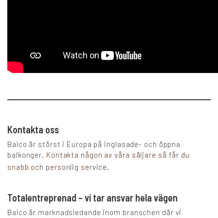
Kontakta oss
Balco är störst i Europa på inglasade- och öppna
balkonger.
Kontakta någon av våra säljare så får du
snabb och personlig service.
Totalentreprenad – vi tar ansvar hela vägen
Balco är marknadsledande inom branschen där vi