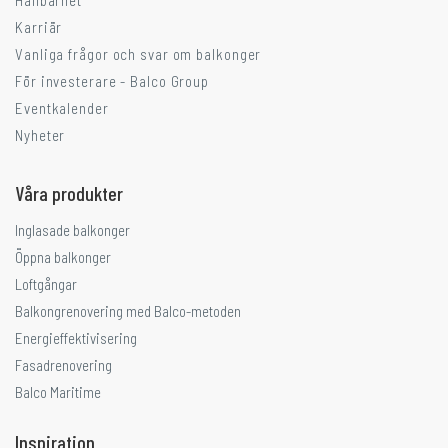
Hållbarhet
Karriär
Vanliga frågor och svar om balkonger
För investerare - Balco Group
Eventkalender
Nyheter
Våra produkter
Inglasade balkonger
Öppna balkonger
Loftgångar
Balkongrenovering med Balco-metoden
Energieffektivisering
Fasadrenovering
Balco Maritime
Inspiration