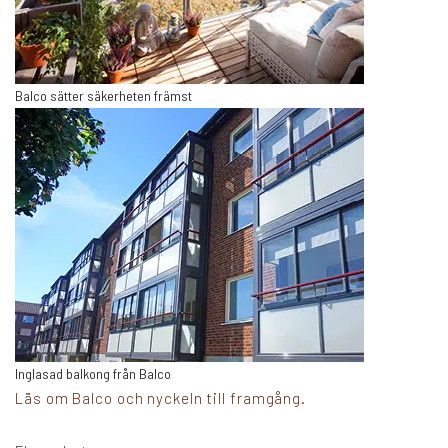
Balco sätter säkerheten främst
Inglasad balkong från Balco
Läs om Balco och nyckeln till framgång.