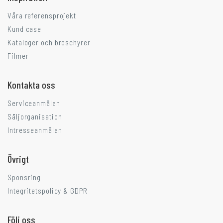
Våra referensprojekt
Kund case
Kataloger och broschyrer
Filmer
Kontakta oss
Serviceanmälan
Säljorganisation
Intresseanmälan
Övrigt
Sponsring
Integritetspolicy & GDPR
Följ oss