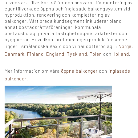
utvecklar, tillverkar, säljer och ansvarar för montering av
egentillverkade öppna och inglasade balkongsystem vid
nyproduktion, renovering och komplettering av
balkonger. Vårt breda kundsegment inkluderar bland
annat bostadsrättsföreningar, kommunala
bostadsbolag, privata fastighetsägare, arkitekter och
byggherrar. Huvudkontoret med egen produktionsenhet
ligger i småländska Växjö och vi har dotterbolag i:
Norge
,
Danmark
,
Finland
,
England
,
Tyskland
,
Polen
och
Holland
.
Mer information om våra
öppna balkonger
och
inglasade
balkonger
.