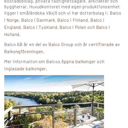
bostadsbolag, privata fastighetsägare, arkitekter och
byggherrar. Huvudkontoret med egen produktionsenhet
ligger i småländska Växjö och vi har dotterbolag i:
Balco
i Norge
,
Balco i Danmark
,
Balco i Finland
,
Balco i
England
,
Balco i Tyskland
,
Balco i Polen
och
Balco i
Holland
.
Balco AB är en del av
Balco Group
och är
certifierade av
Balkongföreningen.
Mer information om Balcos
öppna balkonger
och
inglasade balkonger
.