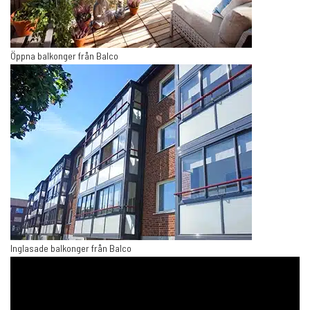
Öppna balkonger från Balco
Inglasade balkonger från Balco