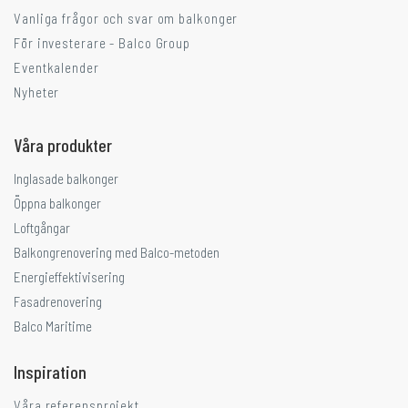
Vanliga frågor och svar om balkonger
För investerare - Balco Group
Eventkalender
Nyheter
Våra produkter
Inglasade balkonger
Öppna balkonger
Loftgångar
Balkongrenovering med Balco-metoden
Energieffektivisering
Fasadrenovering
Balco Maritime
Inspiration
Våra referensprojekt