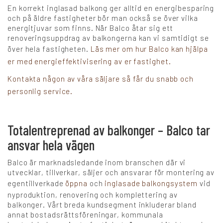
En korrekt inglasad balkong ger alltid en energibesparing
och på äldre fastigheter bör man också se över vilka
energitjuvar som finns. När Balco åtar sig ett
renoveringsuppdrag av balkongerna kan vi samtidigt se
över hela fastigheten.
Läs mer om hur Balco kan hjälpa
er med energieffektivisering av er fastighet.
Kontakta någon av våra säljare så får du snabb och
personlig service.
Totalentreprenad av balkonger – Balco tar
ansvar hela vägen
Balco är marknadsledande inom branschen där vi
utvecklar, tillverkar, säljer och ansvarar för montering av
egentillverkade
öppna
och
inglasade balkongsystem
vid
nyproduktion, renovering och komplettering av
balkonger. Vårt breda kundsegment inkluderar bland
annat bostadsrättsföreningar, kommunala