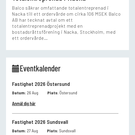
Balco säkrar omfattande totalentreprenad i
Nacka till ett ordervärde om cirka 106 MSEK Balco
AB har tecknat avtal om ett
totalentreprenadprojekt med en
bostadsrättsförening i Nacka, Stockholm, med
ett ordervärde…
Eventkalender
Fastighet 2026 Östersund
Datum:
26 Aug
Plats:
Östersund
Anmäl dig här
Fastighet 2026 Sundsvall
Datum:
27 Aug
Plats:
Sundsvall