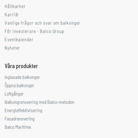
Hållbarhet
Karriär
Vanliga frågor och svar om balkonger
För investerare - Balco Group
Eventkalender
Nyheter
Våra produkter
Inglasade balkonger
Öppna balkonger
Loftgångar
Balkongrenovering med Balco-metoden
Energieffektivisering
Fasadrenovering
Balco Maritime