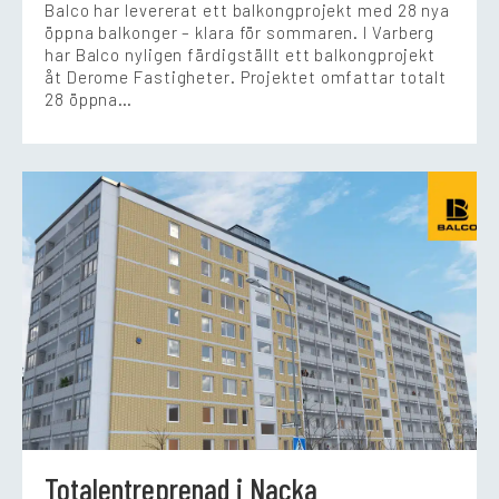
Balco har levererat ett balkongprojekt med 28 nya
öppna balkonger – klara för sommaren. I Varberg
har Balco nyligen färdigställt ett balkongprojekt
åt Derome Fastigheter. Projektet omfattar totalt
28 öppna…
Totalentreprenad i Nacka