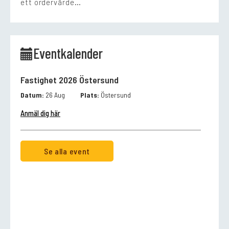
ett ordervärde…
Eventkalender
Fastighet 2026 Östersund
Datum:
26 Aug
Plats:
Östersund
Anmäl dig här
Se alla event