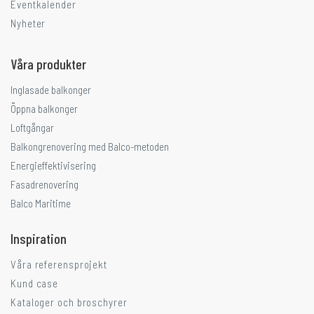
Eventkalender
Nyheter
Våra produkter
Inglasade balkonger
Öppna balkonger
Loftgångar
Balkongrenovering med Balco-metoden
Energieffektivisering
Fasadrenovering
Balco Maritime
Inspiration
Våra referensprojekt
Kund case
Kataloger och broschyrer