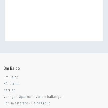
Går ni i balkongtankar?
Om Balco
Om Balco
Hållbarhet
Karriär
Vanliga frågor och svar om balkonger
För investerare - Balco Group