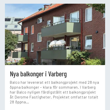
Nya balkonger i Varberg
Balco har levererat ett balkongprojekt med 28 nya
öppna balkonger – klara för sommaren. I Varberg
har Balco nyligen färdigställt ett balkongprojekt
åt Derome Fastigheter. Projektet omfattar totalt
28 öppna…