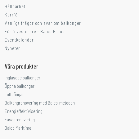
Hållbarhet
Karriär
Vanliga frågor och svar om balkonger
För investerare - Balco Group
Eventkalender
Nyheter
Våra produkter
Inglasade balkonger
Öppna balkonger
Loftgångar
Balkongrenovering med Balco-metoden
Energieffektivisering
Fasadrenovering
Balco Maritime