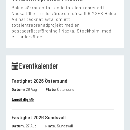
Balco säkrar omfattande totalentreprenad i
Nacka till ett ordervärde om cirka 106 MSEK Balco
AB har tecknat avtal om ett
totalentreprenadprojekt med en
bostadsrättsförening i Nacka, Stockholm, med
ett ordervärde…
Eventkalender
Fastighet 2026 Östersund
Datum:
26 Aug
Plats:
Östersund
Anmäl dig här
Fastighet 2026 Sundsvall
Datum:
27 Aug
Plats:
Sundsvall