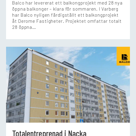
Balco har levererat ett balkongprojekt med 28 nya
öppna balkonger – klara för sommaren. I Varberg
har Balco nyligen färdigställt ett balkongprojekt
åt Derome Fastigheter. Projektet omfattar totalt
28 öppna…
Totalentreprenad i Nacka