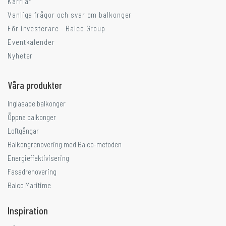
Karriär
Vanliga frågor och svar om balkonger
För investerare - Balco Group
Eventkalender
Nyheter
Våra produkter
Inglasade balkonger
Öppna balkonger
Loftgångar
Balkongrenovering med Balco-metoden
Energieffektivisering
Fasadrenovering
Balco Maritime
Inspiration