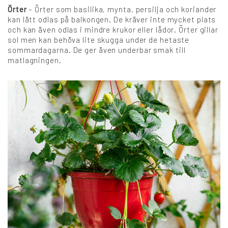
Örter
– Örter som basilika, mynta, persilja och koriander
kan lätt odlas på balkongen. De kräver inte mycket plats
och kan även odlas i mindre krukor eller lådor. Örter gillar
sol men kan behöva lite skugga under de hetaste
sommardagarna. De ger även underbar smak till
matlagningen.