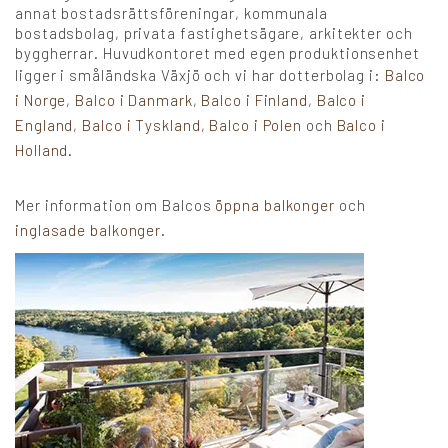
annat bostadsrättsföreningar, kommunala
bostadsbolag, privata fastighetsägare, arkitekter och
byggherrar. Huvudkontoret med egen produktionsenhet
ligger i småländska Växjö och vi har dotterbolag i:
Balco
i Norge
,
Balco i Danmark
,
Balco i Finland
,
Balco i
England
,
Balco i Tyskland
,
Balco i Polen
och
Balco i
Holland
.
Mer information om Balcos
öppna balkonger
och
inglasade balkonger
.