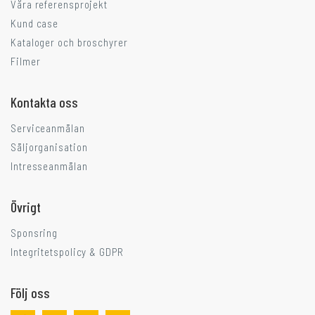
Våra referensprojekt
Kund case
Kataloger och broschyrer
Filmer
Kontakta oss
Serviceanmälan
Säljorganisation
Intresseanmälan
Övrigt
Sponsring
Integritetspolicy & GDPR
Följ oss