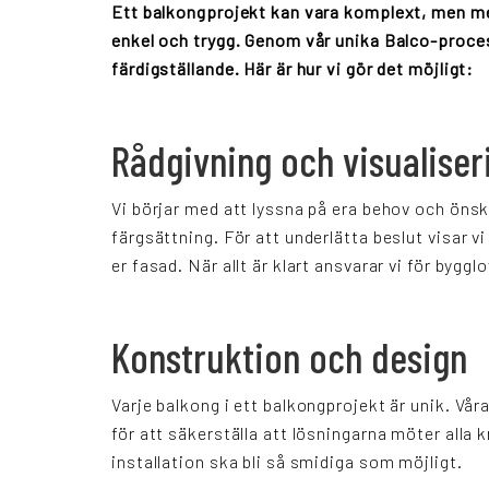
Ett balkongprojekt kan vara komplext, men med 
enkel och trygg. Genom vår unika Balco-process 
färdigställande. Här är hur vi gör det möjligt:
Rådgivning och visualiser
Vi börjar med att lyssna på era behov och öns
färgsättning. För att underlätta beslut visar 
er fasad. När allt är klart ansvarar vi för byg
Konstruktion och design
Varje balkong i ett balkongprojekt är unik. Vår
för att säkerställa att lösningarna möter alla k
installation ska bli så smidiga som möjligt.