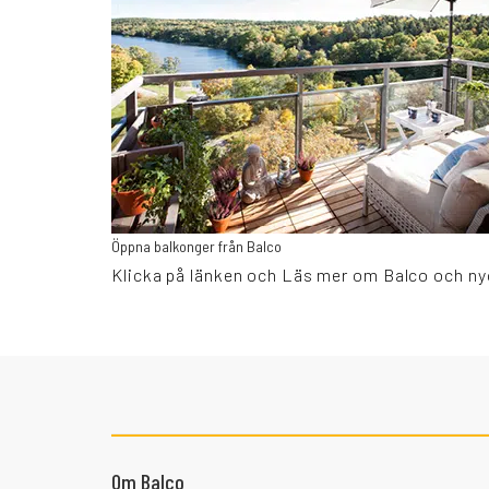
Öppna balkonger från Balco
Klicka på länken och Läs mer om Balco och nyc
Om Balco