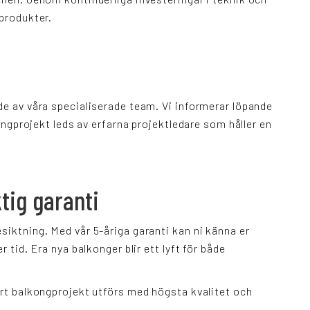
 produkter.
de av våra specialiserade team. Vi informerar löpande
kongprojekt leds av erfarna projektledare som håller en
tig garanti
siktning. Med vår 5-åriga garanti kan ni känna er
r tid. Era nya balkonger blir ett lyft för både
ert balkongprojekt utförs med högsta kvalitet och