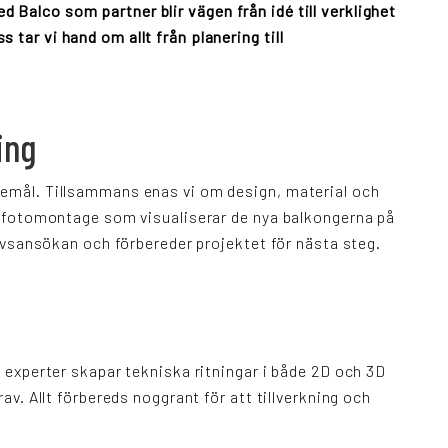
Balco som partner blir vägen från idé till verklighet
tar vi hand om allt från planering till
ing
kemål. Tillsammans enas vi om design, material och
vi fotomontage som visualiserar de nya balkongerna på
glovsansökan och förbereder projektet för nästa steg.
a experter skapar tekniska ritningar i både 2D och 3D
rav. Allt förbereds noggrant för att tillverkning och