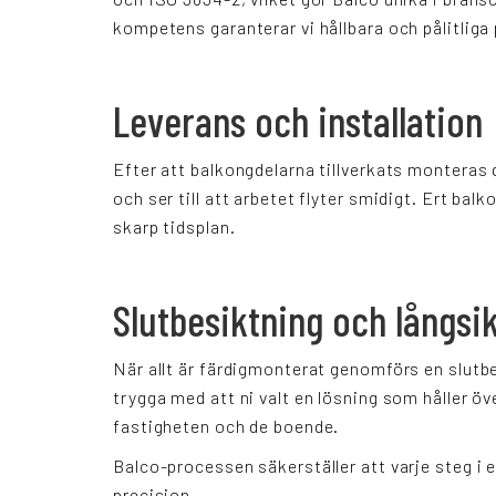
kompetens garanterar vi hållbara och pålitliga
Leverans och installation
Efter att balkongdelarna tillverkats monteras 
och ser till att arbetet flyter smidigt. Ert bal
skarp tidsplan.
Slutbesiktning och långsik
När allt är färdigmonterat genomförs en slutbe
trygga med att ni valt en lösning som håller öve
fastigheten och de boende.
Balco-processen säkerställer att varje steg i 
precision.