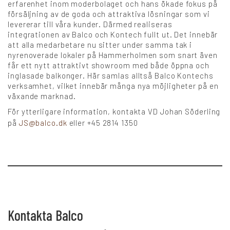
erfarenhet inom moderbolaget och hans ökade fokus på
försäljning av de goda och attraktiva lösningar som vi
levererar till våra kunder. Därmed realiseras
integrationen av Balco och Kontech fullt ut. Det innebär
att alla medarbetare nu sitter under samma tak i
nyrenoverade lokaler på Hammerholmen som snart även
får ett nytt attraktivt showroom med både öppna och
inglasade balkonger. Här samlas alltså Balco Kontechs
verksamhet, vilket innebär många nya möjligheter på en
växande marknad.
För ytterligare information, kontakta VD Johan Söderling
på
JS@balco.dk
eller +45 2814 1350
Kontakta Balco