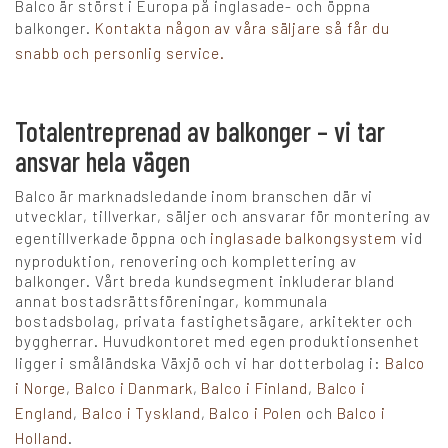
Balco är störst i Europa på inglasade- och öppna
balkonger.
Kontakta någon av våra säljare så får du
snabb och personlig service.
Totalentreprenad av balkonger – vi tar
ansvar hela vägen
Balco är marknadsledande inom branschen där vi
utvecklar, tillverkar, säljer och ansvarar för montering av
egentillverkade öppna och
inglasade balkongsystem
vid
nyproduktion, renovering och komplettering av
balkonger. Vårt breda kundsegment inkluderar bland
annat bostadsrättsföreningar, kommunala
bostadsbolag, privata fastighetsägare, arkitekter och
byggherrar. Huvudkontoret med egen produktionsenhet
ligger i småländska Växjö och vi har dotterbolag i:
Balco
i Norge
,
Balco i Danmark
,
Balco i Finland
,
Balco i
England
,
Balco i Tyskland
,
Balco i Polen
och
Balco i
Holland
.