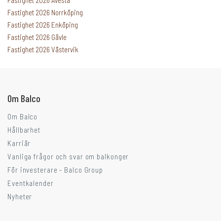
Fastighet 2026 Avesta
Fastighet 2026 Norrköping
Fastighet 2026 Enköping
Fastighet 2026 Gävle
Går ni i balkongtankar?
Fastighet 2026 Västervik
Om Balco
Om Balco
Hållbarhet
Karriär
Vanliga frågor och svar om balkonger
För investerare - Balco Group
Eventkalender
Nyheter